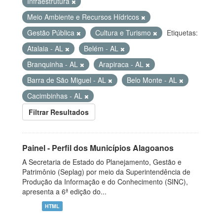
Infraestrutura
Meio Ambiente e Recursos Hídricos
Gestão Pública
Cultura e Turismo
Etiquetas:
Atalaia - AL
Belém - AL
Branquinha - AL
Arapiraca - AL
Barra de São Miguel - AL
Belo Monte - AL
Cacimbinhas - AL
Filtrar Resultados
Painel - Perfil dos Municípios Alagoanos
A Secretaria de Estado do Planejamento, Gestão e
Patrimônio (Seplag) por meio da Superintendência de
Produção da Informação e do Conhecimento (SINC),
apresenta a 6ª edição do...
HTML