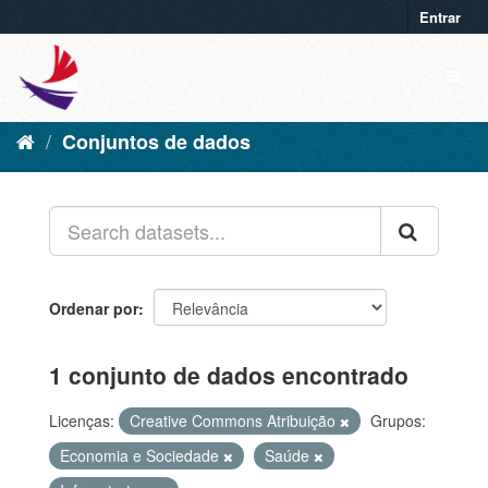
Entrar
Conjuntos de dados
Ordenar por
1 conjunto de dados encontrado
Licenças:
Creative Commons Atribuição
Grupos:
Economia e Sociedade
Saúde