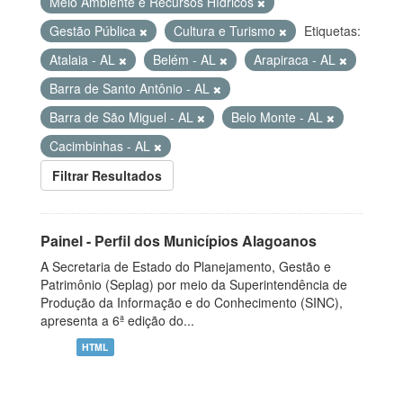
Meio Ambiente e Recursos Hídricos
Gestão Pública
Cultura e Turismo
Etiquetas:
Atalaia - AL
Belém - AL
Arapiraca - AL
Barra de Santo Antônio - AL
Barra de São Miguel - AL
Belo Monte - AL
Cacimbinhas - AL
Filtrar Resultados
Painel - Perfil dos Municípios Alagoanos
A Secretaria de Estado do Planejamento, Gestão e
Patrimônio (Seplag) por meio da Superintendência de
Produção da Informação e do Conhecimento (SINC),
apresenta a 6ª edição do...
HTML