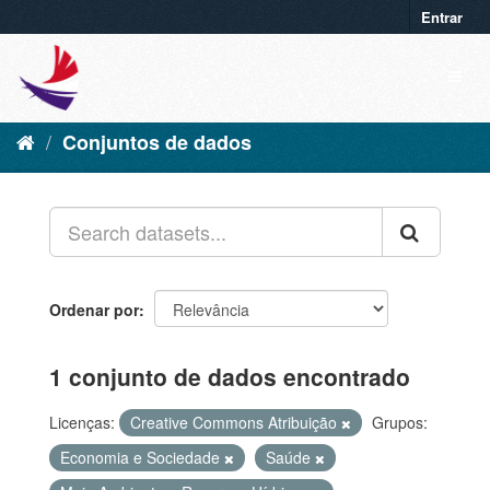
Entrar
Conjuntos de dados
Ordenar por
1 conjunto de dados encontrado
Licenças:
Creative Commons Atribuição
Grupos:
Economia e Sociedade
Saúde