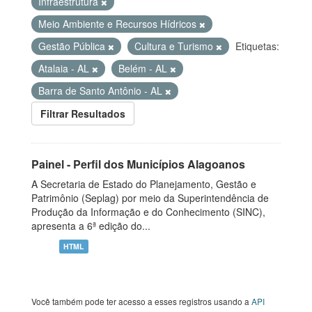
Infraestrutura
Meio Ambiente e Recursos Hídricos
Gestão Pública
Cultura e Turismo
Etiquetas:
Atalaia - AL
Belém - AL
Barra de Santo Antônio - AL
Filtrar Resultados
Painel - Perfil dos Municípios Alagoanos
A Secretaria de Estado do Planejamento, Gestão e
Patrimônio (Seplag) por meio da Superintendência de
Produção da Informação e do Conhecimento (SINC),
apresenta a 6ª edição do...
HTML
Você também pode ter acesso a esses registros usando a
API