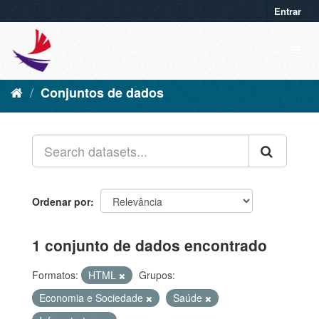
Entrar
Conjuntos de dados
Ordenar por
1 conjunto de dados encontrado
Formatos:
HTML
Grupos:
Economia e Sociedade
Saúde