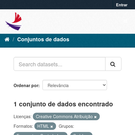
Entrar
Conjuntos de dados
Ordenar por
1 conjunto de dados encontrado
Licenças:
Creative Commons Atribuição
Formatos:
HTML
Grupos: