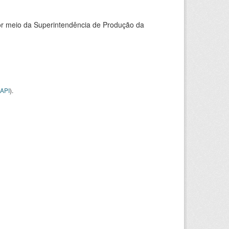
or meio da Superintendência de Produção da
API
).