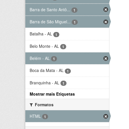
Barra de Santo Antô...
1
Barra de São Miguel...
1
Batalha - AL
1
Belo Monte - AL
1
Belém - AL
1
Boca da Mata - AL
1
Branquinha - AL
1
Mostrar mais Etiquetas
Formatos
HTML
1