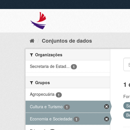
Conjuntos de dados
Organizações
Secretaria de Estad...
1
Grupos
1 
Agropecuária
1
For
S
Cultura e Turismo
1
B
Economia e Sociedade
1