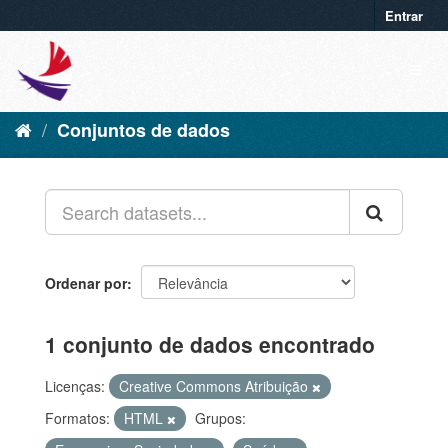
Entrar
Conjuntos de dados
Ordenar por
1 conjunto de dados encontrado
Licenças:
Creative Commons Atribuição
Formatos:
HTML
Grupos: