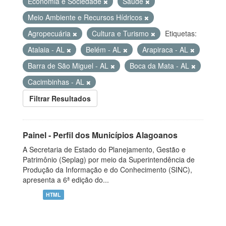
Economia e Sociedade
Saúde
Meio Ambiente e Recursos Hídricos
Agropecuária
Cultura e Turismo
Etiquetas:
Atalaia - AL
Belém - AL
Arapiraca - AL
Barra de São Miguel - AL
Boca da Mata - AL
Cacimbinhas - AL
Filtrar Resultados
Painel - Perfil dos Municípios Alagoanos
A Secretaria de Estado do Planejamento, Gestão e
Patrimônio (Seplag) por meio da Superintendência de
Produção da Informação e do Conhecimento (SINC),
apresenta a 6ª edição do...
HTML