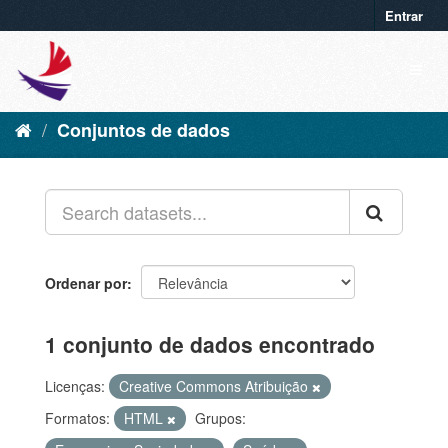
Entrar
Conjuntos de dados
Ordenar por
1 conjunto de dados encontrado
Licenças:
Creative Commons Atribuição
Formatos:
HTML
Grupos: