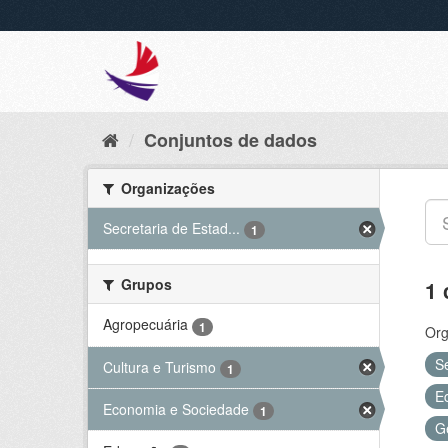
Conjuntos de dados
Organizações
Secretaria de Estad...
1
Grupos
1 
Agropecuária
1
Org
S
Cultura e Turismo
1
E
Economia e Sociedade
1
G