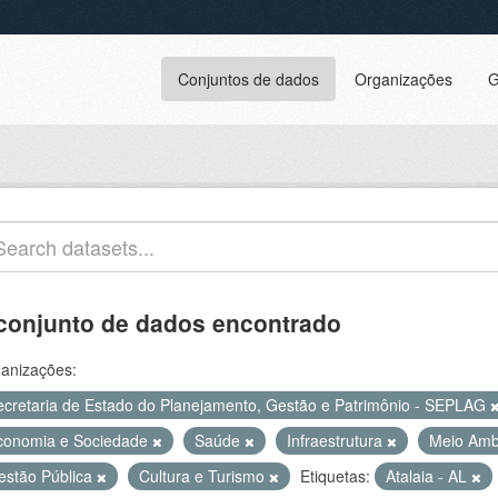
Conjuntos de dados
Organizações
G
conjunto de dados encontrado
anizações:
ecretaria de Estado do Planejamento, Gestão e Patrimônio - SEPLAG
conomia e Sociedade
Saúde
Infraestrutura
Meio Amb
estão Pública
Cultura e Turismo
Etiquetas:
Atalaia - AL