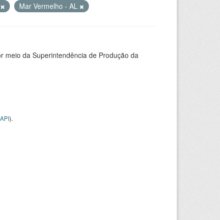
L
Mar Vermelho - AL
or meio da Superintendência de Produção da
API
).