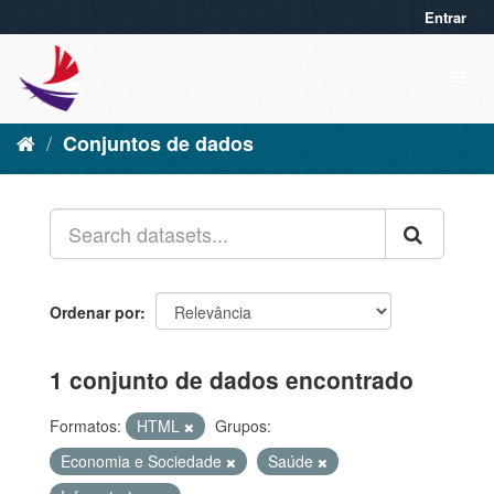
Entrar
Conjuntos de dados
Ordenar por
1 conjunto de dados encontrado
Formatos:
HTML
Grupos:
Economia e Sociedade
Saúde