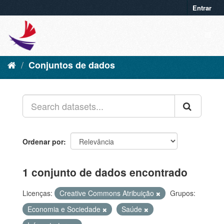
Entrar
Conjuntos de dados
Ordenar por
1 conjunto de dados encontrado
Licenças:
Creative Commons Atribuição
Grupos:
Economia e Sociedade
Saúde