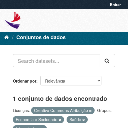
Entrar
Conjuntos de dados
Ordenar por
1 conjunto de dados encontrado
Licenças:
Creative Commons Atribuição
Grupos:
Economia e Sociedade
Saúde