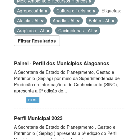
Meio Ambiente e Recursos Hídricos
Agropecuária
Cultura e Turismo
Etiquetas:
Atalaia - AL
Anadia - AL
Belém - AL
Arapiraca - AL
Cacimbinhas - AL
Filtrar Resultados
Painel - Perfil dos Municípios Alagoanos
A Secretaria de Estado do Planejamento, Gestão e
Patrimônio (Seplag) por meio da Superintendência de
Produção da Informação e do Conhecimento (SINC),
apresenta a 6ª edição do...
HTML
Perfil Municipal 2023
A Secretaria de Estado do Planejamento , Gestão e
Patrimônio ( Seplag ) apresenta a 5ª edição do Perfil