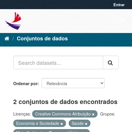
Entrar
Conjuntos de dados
Ordenar por
2 conjuntos de dados encontrados
Licenças:
Creative Commons Atribuição
Grupos:
Economia e Sociedade
Saúde