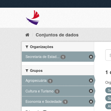
Conjuntos de dados
Organizações
Secretaria de Estad...
1
Grupos
1 
Agropecuária
1
Org
S
Cultura e Turismo
1
S
Economia e Sociedade
1
At