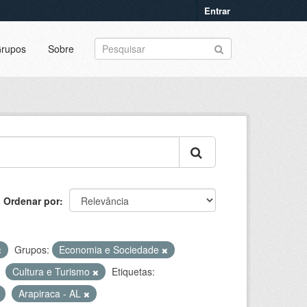
Entrar
rupos
Sobre
Ordenar por
Grupos:
Economia e Sociedade
Cultura e Turismo
Etiquetas:
Arapiraca - AL