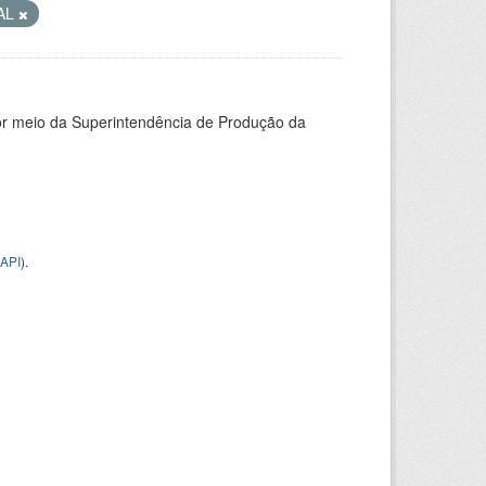
 AL
or meio da Superintendência de Produção da
API
).