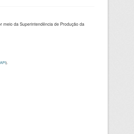
or meio da Superintendência de Produção da
API
).