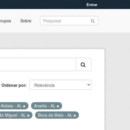
Entrar
rupos
Sobre
Ordenar por
Atalaia - AL
Anadia - AL
ão Miguel - AL
Boca da Mata - AL