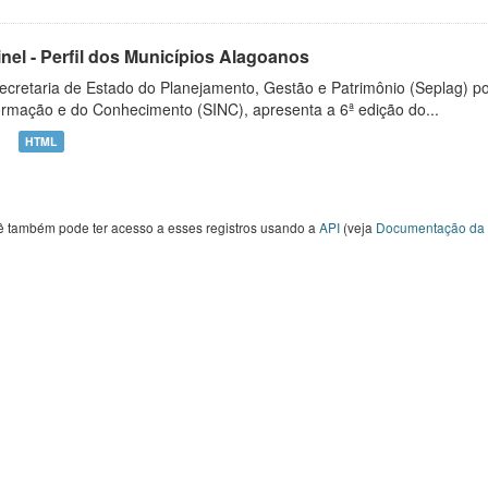
inel - Perfil dos Municípios Alagoanos
ecretaria de Estado do Planejamento, Gestão e Patrimônio (Seplag) p
ormação e do Conhecimento (SINC), apresenta a 6ª edição do...
HTML
ê também pode ter acesso a esses registros usando a
API
(veja
Documentação da 