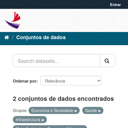
Entrar
Conjuntos de dados
Ordenar por
2 conjuntos de dados encontrados
Grupos:
Economia e Sociedade
Saúde
Infraestrutura