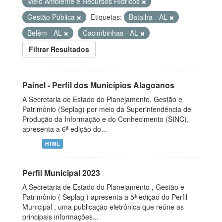
Meio Ambiente e Recursos Hídricos
Gestão Pública
Etiquetas:
Batalha - AL
Belém - AL
Cacimbinhas - AL
Filtrar Resultados
Painel - Perfil dos Municípios Alagoanos
A Secretaria de Estado do Planejamento, Gestão e
Patrimônio (Seplag) por meio da Superintendência de
Produção da Informação e do Conhecimento (SINC),
apresenta a 6ª edição do...
HTML
Perfil Municipal 2023
A Secretaria de Estado do Planejamento , Gestão e
Patrimônio ( Seplag ) apresenta a 5ª edição do Perfil
Municipal , uma publicação eletrônica que reúne as
principais informações...