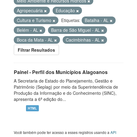
Meio Ambiente e Recursos Hídricos
Agropecuária
Educação
Cultura e Turismo
Etiquetas:
Batalha - AL
Belém - AL
Barra de São Miguel - AL
Boca da Mata - AL
Cacimbinhas - AL
Filtrar Resultados
Painel - Perfil dos Municípios Alagoanos
A Secretaria de Estado do Planejamento, Gestão e
Patrimônio (Seplag) por meio da Superintendência de
Produção da Informação e do Conhecimento (SINC),
apresenta a 6ª edição do...
HTML
Você também pode ter acesso a esses registros usando a
API