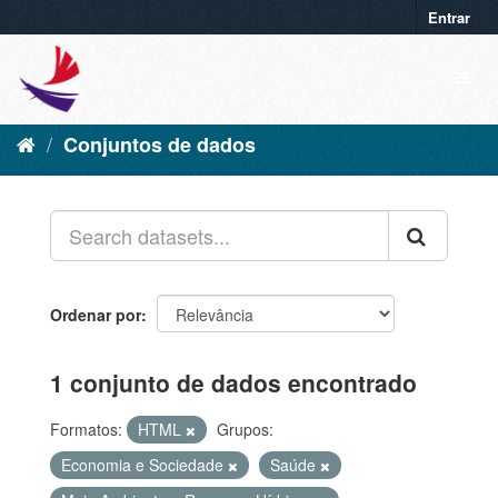
Entrar
Conjuntos de dados
Ordenar por
1 conjunto de dados encontrado
Formatos:
HTML
Grupos:
Economia e Sociedade
Saúde