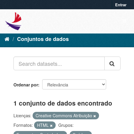
Entrar
Conjuntos de dados
Ordenar por
1 conjunto de dados encontrado
Licenças:
Creative Commons Atribuição
Formatos:
HTML
Grupos: