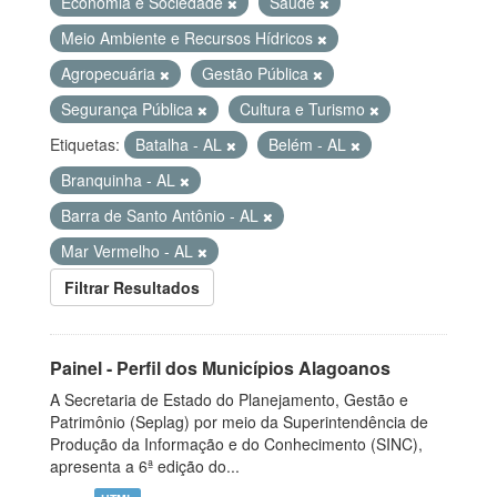
Economia e Sociedade
Saúde
Meio Ambiente e Recursos Hídricos
Agropecuária
Gestão Pública
Segurança Pública
Cultura e Turismo
Etiquetas:
Batalha - AL
Belém - AL
Branquinha - AL
Barra de Santo Antônio - AL
Mar Vermelho - AL
Filtrar Resultados
Painel - Perfil dos Municípios Alagoanos
A Secretaria de Estado do Planejamento, Gestão e
Patrimônio (Seplag) por meio da Superintendência de
Produção da Informação e do Conhecimento (SINC),
apresenta a 6ª edição do...