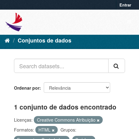
Entrar
Conjuntos de dados
Ordenar por
1 conjunto de dados encontrado
Licenças:
Creative Commons Atribuição
Formatos:
HTML
Grupos: