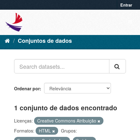
Entrar
Conjuntos de dados
Ordenar por
1 conjunto de dados encontrado
Licenças:
Creative Commons Atribuição
Formatos:
HTML
Grupos: