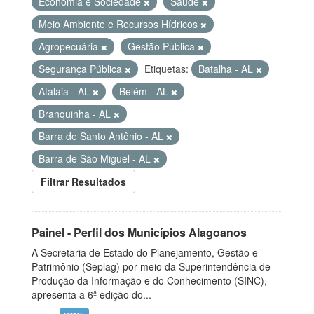
Economia e Sociedade
Saúde
Meio Ambiente e Recursos Hídricos
Agropecuária
Gestão Pública
Segurança Pública
Etiquetas:
Batalha - AL
Atalaia - AL
Belém - AL
Branquinha - AL
Barra de Santo Antônio - AL
Barra de São Miguel - AL
Filtrar Resultados
Painel - Perfil dos Municípios Alagoanos
A Secretaria de Estado do Planejamento, Gestão e
Patrimônio (Seplag) por meio da Superintendência de
Produção da Informação e do Conhecimento (SINC),
apresenta a 6ª edição do...