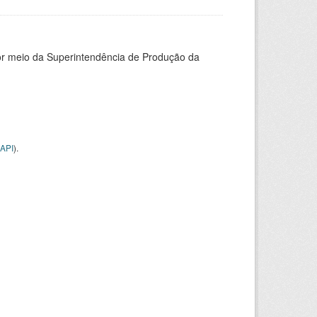
or meio da Superintendência de Produção da
API
).