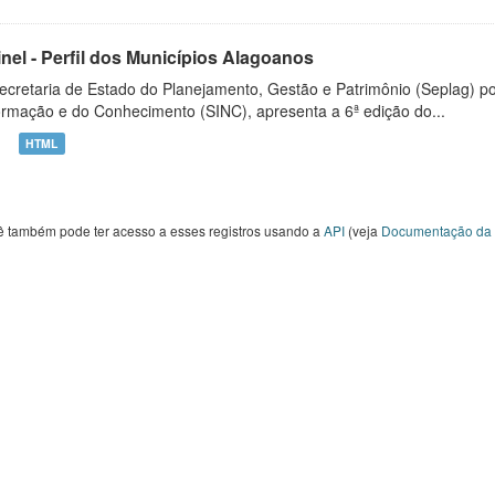
inel - Perfil dos Municípios Alagoanos
ecretaria de Estado do Planejamento, Gestão e Patrimônio (Seplag) p
ormação e do Conhecimento (SINC), apresenta a 6ª edição do...
HTML
ê também pode ter acesso a esses registros usando a
API
(veja
Documentação da 