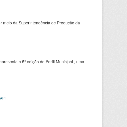
or meio da Superintendência de Produção da
apresenta a 5ª edição do Perfil Municipal , uma
API
).