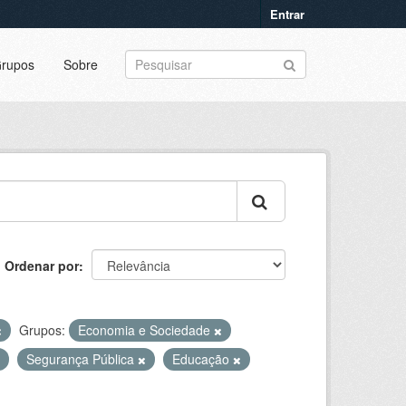
Entrar
rupos
Sobre
Ordenar por
Grupos:
Economia e Sociedade
Segurança Pública
Educação