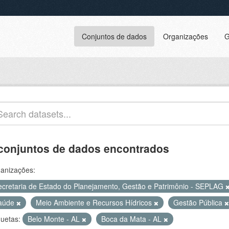
Conjuntos de dados
Organizações
G
conjuntos de dados encontrados
anizações:
ecretaria de Estado do Planejamento, Gestão e Patrimônio - SEPLAG
aúde
Meio Ambiente e Recursos Hídricos
Gestão Pública
quetas:
Belo Monte - AL
Boca da Mata - AL