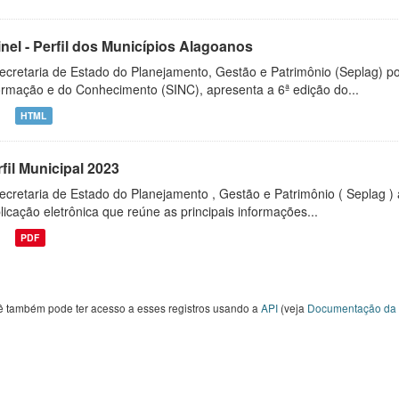
inel - Perfil dos Municípios Alagoanos
ecretaria de Estado do Planejamento, Gestão e Patrimônio (Seplag) p
ormação e do Conhecimento (SINC), apresenta a 6ª edição do...
HTML
fil Municipal 2023
ecretaria de Estado do Planejamento , Gestão e Patrimônio ( Seplag ) 
licação eletrônica que reúne as principais informações...
PDF
ê também pode ter acesso a esses registros usando a
API
(veja
Documentação da 