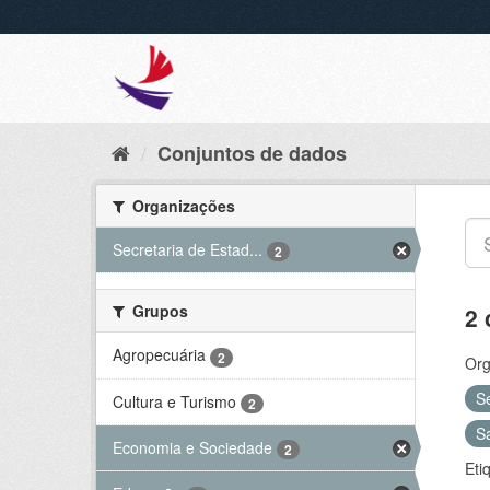
Conjuntos de dados
Organizações
Secretaria de Estad...
2
Grupos
2 
Agropecuária
2
Org
S
Cultura e Turismo
2
S
Economia e Sociedade
2
Eti