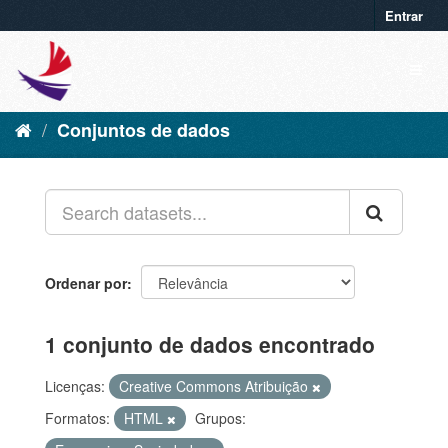
Entrar
Conjuntos de dados
Ordenar por
1 conjunto de dados encontrado
Licenças:
Creative Commons Atribuição
Formatos:
HTML
Grupos: