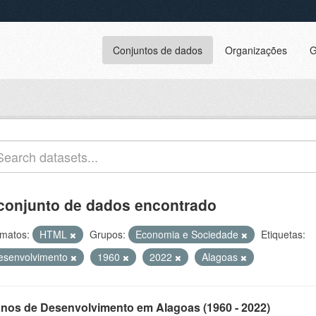
Conjuntos de dados
Organizações
G
conjunto de dados encontrado
matos:
HTML
Grupos:
Economia e Sociedade
Etiquetas:
esenvolvimento
1960
2022
Alagoas
anos de Desenvolvimento em Alagoas (1960 - 2022)