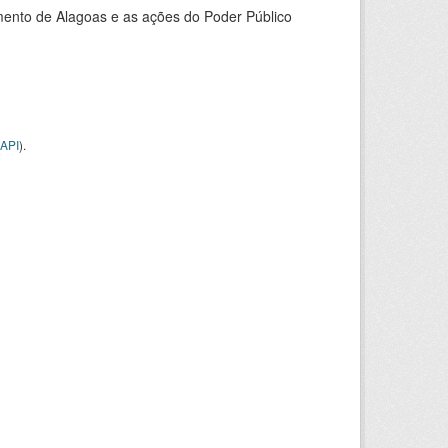
ento de Alagoas e as ações do Poder Público
API
).