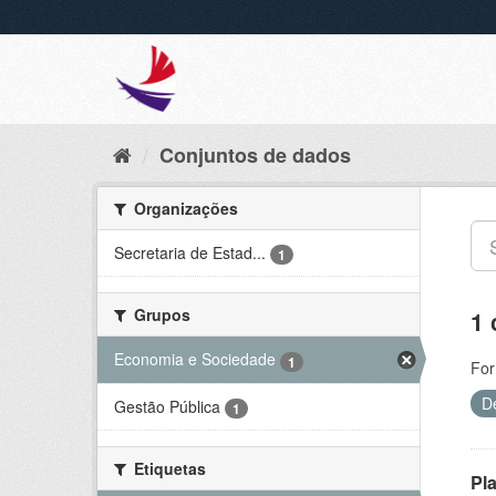
Conjuntos de dados
Organizações
Secretaria de Estad...
1
Grupos
1 
Economia e Sociedade
1
For
D
Gestão Pública
1
Etiquetas
Pl