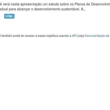
ê verá nesta apresentação um estudo sobre os Planos de Desenvolvim
adual para alcançar o desenvolvimento sustentável. A...
HTML
ê também pode ter acesso a esses registros usando a
API
(veja
Documentação da 