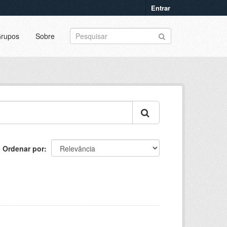
Entrar
rupos
Sobre
Ordenar por