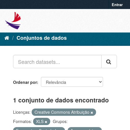
Entrar
Conjuntos de dados
Ordenar por
1 conjunto de dados encontrado
Licenças:
Creative Commons Atribuição
Formatos:
XLS
Grupos: