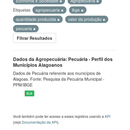
Economia e Sociedade
Agropecuária
Etiquetas:
agropecuaria
ibge
quantidade produzida
valor da produção
pecuaria
Filtrar Resultados
Dados da Agropecuária: Pecuária - Perfil dos
Municípios Alagoanos
Dados de Pecuária referente aos municípios de
Alagoas. Fonte: Pesquisa da Pecuária Municipal -
PPM/IBGE
XLS
Você também pode ter acesso a esses registros usando a
API
(veja
Documentação da API
).