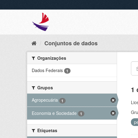
Conjuntos de dados
Organizações
Dados Federais
1
Grupos
1 
Agropecuária
1
Lic
Gru
Economia e Sociedade
1
p
Etiquetas