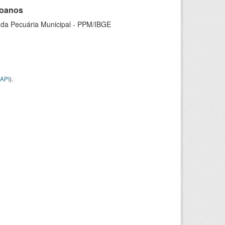
goanos
 da Pecuária Municipal - PPM/IBGE
API
).