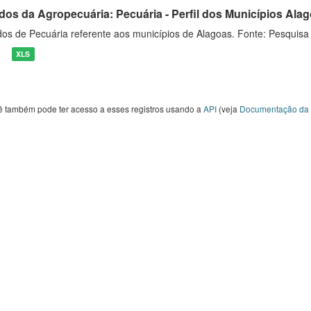
dos da Agropecuária: Pecuária - Perfil dos Municípios Ala
os de Pecuária referente aos municípios de Alagoas. Fonte: Pesquisa
XLS
ê também pode ter acesso a esses registros usando a
API
(veja
Documentação da 