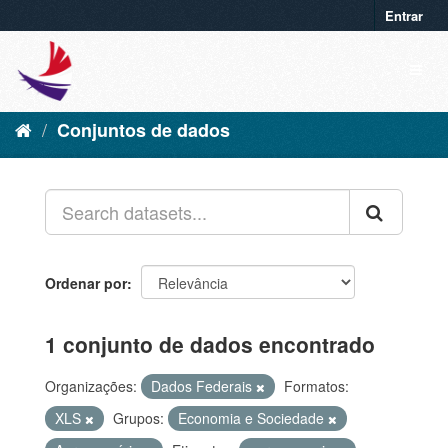
Entrar
Conjuntos de dados
Ordenar por
1 conjunto de dados encontrado
Organizações:
Dados Federais
Formatos:
XLS
Grupos:
Economia e Sociedade