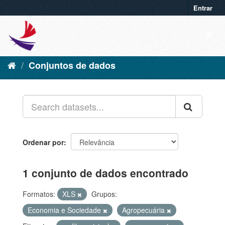
Entrar
Conjuntos de dados
Ordenar por
1 conjunto de dados encontrado
Formatos:
XLS
Grupos:
Economia e Sociedade
Agropecuária