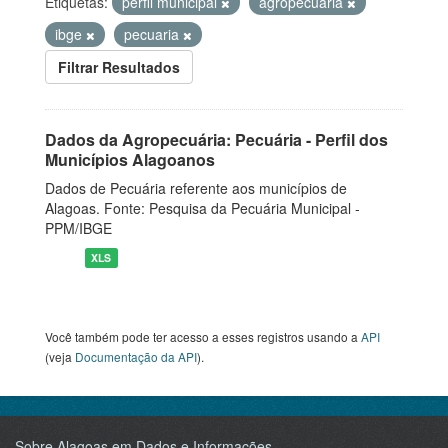
Etiquetas:
perfil municipal
agropecuaria
ibge
pecuaria
Filtrar Resultados
Dados da Agropecuária: Pecuária - Perfil dos
Municípios Alagoanos
Dados de Pecuária referente aos municípios de
Alagoas. Fonte: Pesquisa da Pecuária Municipal -
PPM/IBGE
XLS
Você também pode ter acesso a esses registros usando a
API
(veja
Documentação da API
).
Sobre Alagoas em Dados e Informações