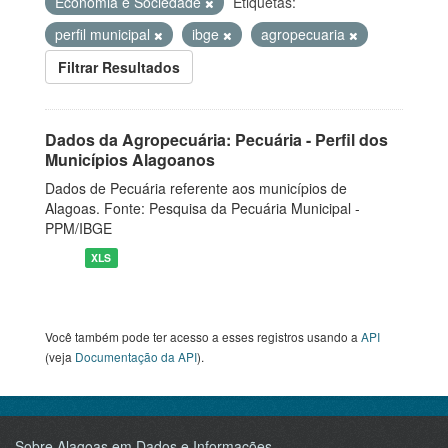
Economia e Sociedade
Etiquetas:
perfil municipal
ibge
agropecuaria
Filtrar Resultados
Dados da Agropecuária: Pecuária - Perfil dos
Municípios Alagoanos
Dados de Pecuária referente aos municípios de
Alagoas. Fonte: Pesquisa da Pecuária Municipal -
PPM/IBGE
XLS
Você também pode ter acesso a esses registros usando a
API
(veja
Documentação da API
).
Sobre Alagoas em Dados e Informações