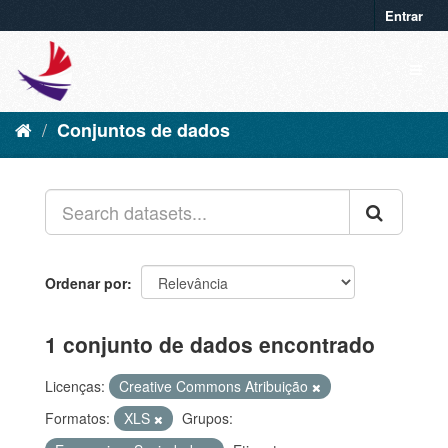
Entrar
Conjuntos de dados
Ordenar por
1 conjunto de dados encontrado
Licenças:
Creative Commons Atribuição
Formatos:
XLS
Grupos: