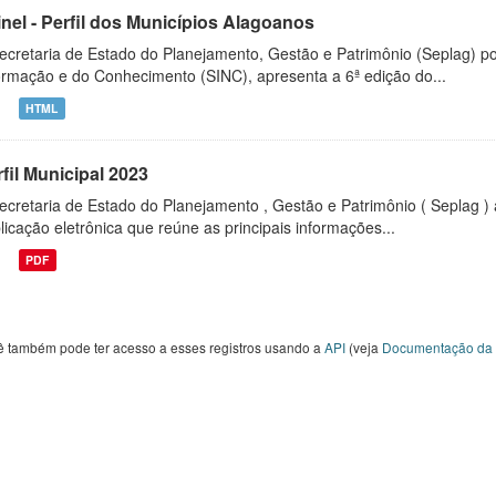
inel - Perfil dos Municípios Alagoanos
ecretaria de Estado do Planejamento, Gestão e Patrimônio (Seplag) p
ormação e do Conhecimento (SINC), apresenta a 6ª edição do...
HTML
fil Municipal 2023
ecretaria de Estado do Planejamento , Gestão e Patrimônio ( Seplag ) 
licação eletrônica que reúne as principais informações...
PDF
ê também pode ter acesso a esses registros usando a
API
(veja
Documentação da 