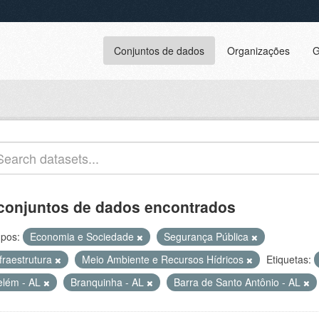
Conjuntos de dados
Organizações
G
conjuntos de dados encontrados
pos:
Economia e Sociedade
Segurança Pública
fraestrutura
Meio Ambiente e Recursos Hídricos
Etiquetas:
elém - AL
Branquinha - AL
Barra de Santo Antônio - AL