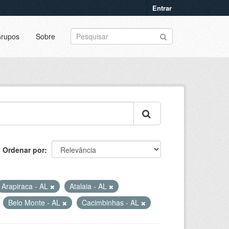
Entrar
rupos
Sobre
Ordenar por
Arapiraca - AL
Atalaia - AL
Belo Monte - AL
Cacimbinhas - AL