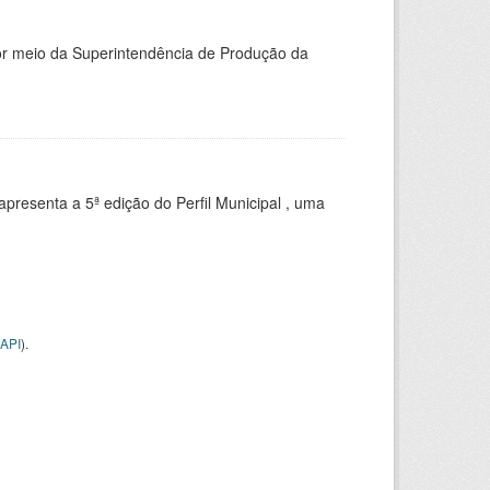
or meio da Superintendência de Produção da
apresenta a 5ª edição do Perfil Municipal , uma
API
).