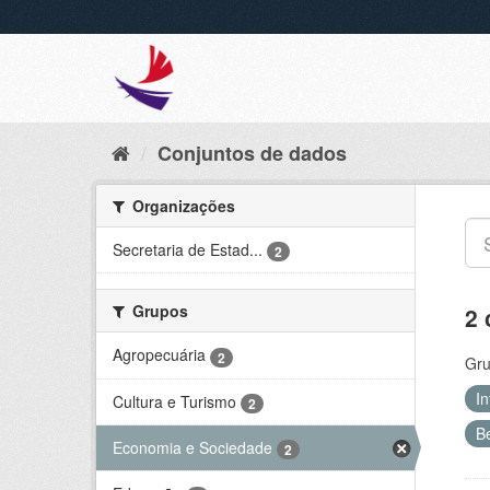
Conjuntos de dados
Organizações
Secretaria de Estad...
2
Grupos
2 
Agropecuária
2
Gru
In
Cultura e Turismo
2
B
Economia e Sociedade
2