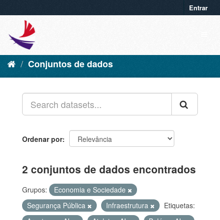
Entrar
Conjuntos de dados
Ordenar por
2 conjuntos de dados encontrados
Grupos:
Economia e Sociedade
Segurança Pública
Infraestrutura
Etiquetas: