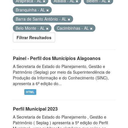
Arapiraca - AL
Atalaia - AL
Belém - AL
Branquinha - AL
Barra de Santo Antônio - AL
Belo Monte - AL
Cacimbinhas - AL
Filtrar Resultados
Painel - Perfil dos Municípios Alagoanos
A Secretaria de Estado do Planejamento, Gestão e
Patrimônio (Seplag) por meio da Superintendência de
Produção da Informação e do Conhecimento (SINC),
apresenta a 6ª edição do...
HTML
Perfil Municipal 2023
A Secretaria de Estado do Planejamento , Gestão e
Patrimônio ( Seplag ) apresenta a 5ª edição do Perfil