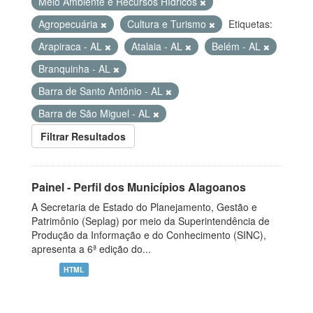
Meio Ambiente e Recursos Hídricos
Agropecuária
Cultura e Turismo
Etiquetas:
Arapiraca - AL
Atalaia - AL
Belém - AL
Branquinha - AL
Barra de Santo Antônio - AL
Barra de São Miguel - AL
Filtrar Resultados
Painel - Perfil dos Municípios Alagoanos
A Secretaria de Estado do Planejamento, Gestão e
Patrimônio (Seplag) por meio da Superintendência de
Produção da Informação e do Conhecimento (SINC),
apresenta a 6ª edição do...
HTML