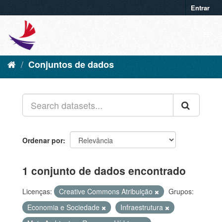
Entrar
Conjuntos de dados
Ordenar por
1 conjunto de dados encontrado
Licenças:
Creative Commons Atribuição
Grupos:
Economia e Sociedade
Infraestrutura