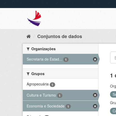
Conjuntos de dados
Organizações
Secretaria de Estad...
1
Grupos
1 
Agropecuária
1
Org
S
Cultura e Turismo
1
Gru
Economia e Sociedade
1
C