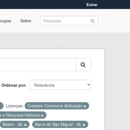
Entrar
rupos
Sobre
Ordenar por
Licenças:
Creative Commons Atribuição
e e Recursos Hídricos
Belém - AL
Barra de São Miguel - AL