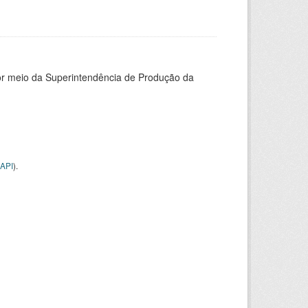
or meio da Superintendência de Produção da
API
).