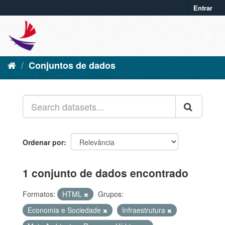
Entrar
Conjuntos de dados
Ordenar por
1 conjunto de dados encontrado
Formatos:
HTML
Grupos:
Economia e Sociedade
Infraestrutura