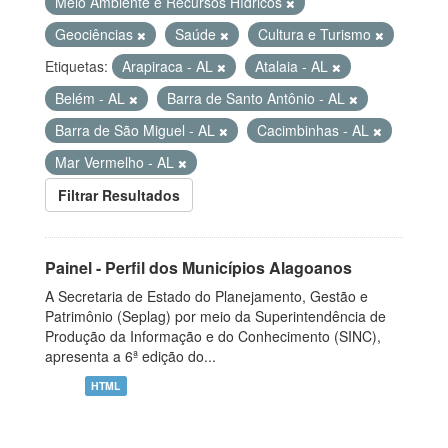
Meio Ambiente e Recursos Hídricos
Geociências
Saúde
Cultura e Turismo
Etiquetas:
Arapiraca - AL
Atalaia - AL
Belém - AL
Barra de Santo Antônio - AL
Barra de São Miguel - AL
Cacimbinhas - AL
Mar Vermelho - AL
Filtrar Resultados
Painel - Perfil dos Municípios Alagoanos
A Secretaria de Estado do Planejamento, Gestão e
Patrimônio (Seplag) por meio da Superintendência de
Produção da Informação e do Conhecimento (SINC),
apresenta a 6ª edição do...
HTML