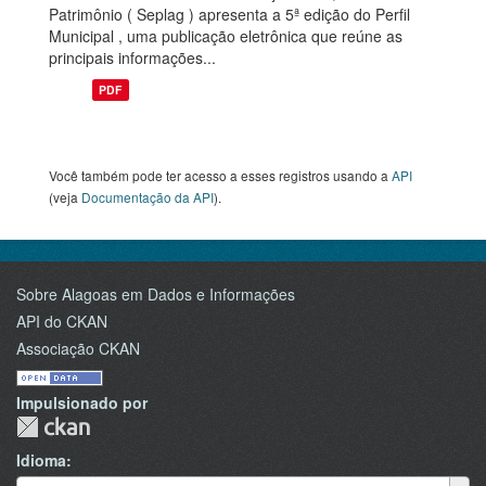
Patrimônio ( Seplag ) apresenta a 5ª edição do Perfil
Municipal , uma publicação eletrônica que reúne as
principais informações...
PDF
Você também pode ter acesso a esses registros usando a
API
(veja
Documentação da API
).
Sobre Alagoas em Dados e Informações
API do CKAN
Associação CKAN
Impulsionado por
Idioma