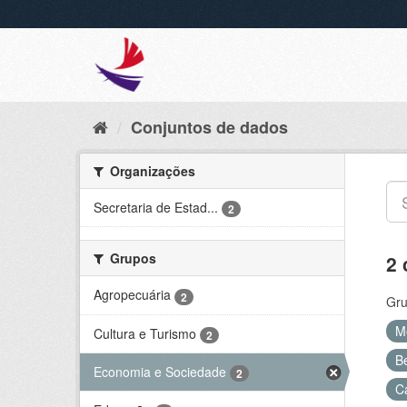
Conjuntos de dados
Organizações
Secretaria de Estad...
2
Grupos
2 
Agropecuária
2
Gru
M
Cultura e Turismo
2
B
Economia e Sociedade
2
C