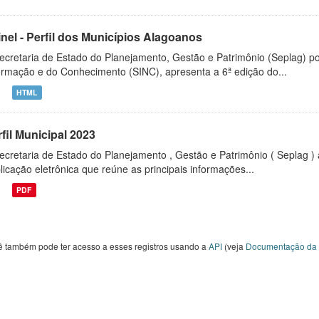
inel - Perfil dos Municípios Alagoanos
ecretaria de Estado do Planejamento, Gestão e Patrimônio (Seplag) p
ormação e do Conhecimento (SINC), apresenta a 6ª edição do...
HTML
fil Municipal 2023
ecretaria de Estado do Planejamento , Gestão e Patrimônio ( Seplag ) 
licação eletrônica que reúne as principais informações...
PDF
ê também pode ter acesso a esses registros usando a
API
(veja
Documentação da 