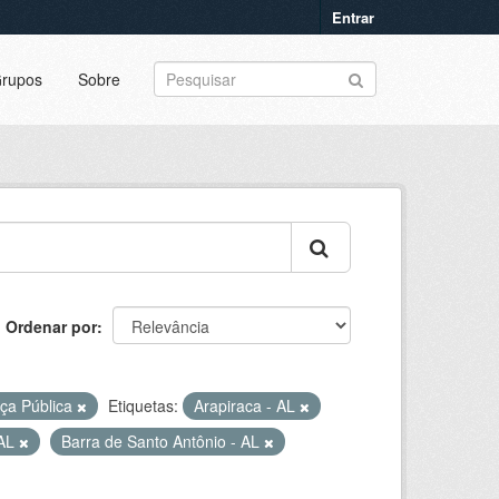
Entrar
rupos
Sobre
Ordenar por
ça Pública
Etiquetas:
Arapiraca - AL
 AL
Barra de Santo Antônio - AL