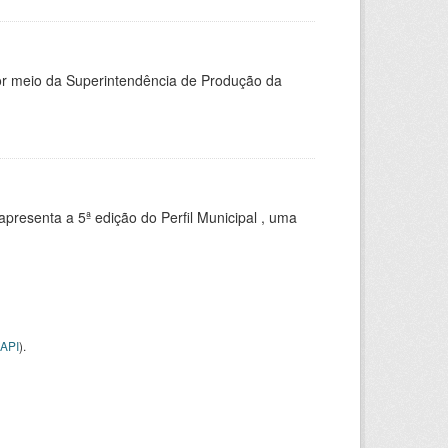
or meio da Superintendência de Produção da
apresenta a 5ª edição do Perfil Municipal , uma
API
).