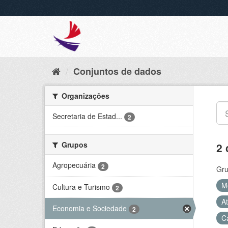
Conjuntos de dados
Organizações
Secretaria de Estad...
2
Grupos
2 
Agropecuária
2
Gru
M
Cultura e Turismo
2
At
Economia e Sociedade
2
C