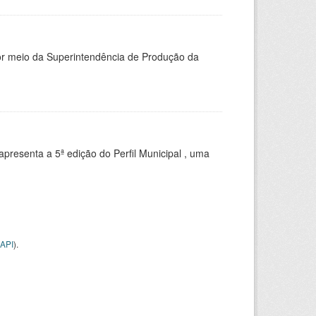
or meio da Superintendência de Produção da
apresenta a 5ª edição do Perfil Municipal , uma
API
).