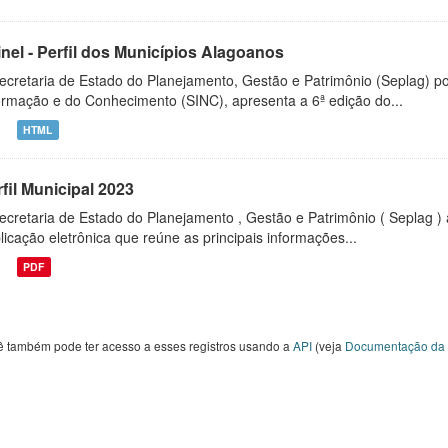
inel - Perfil dos Municípios Alagoanos
ecretaria de Estado do Planejamento, Gestão e Patrimônio (Seplag) p
ormação e do Conhecimento (SINC), apresenta a 6ª edição do...
HTML
fil Municipal 2023
ecretaria de Estado do Planejamento , Gestão e Patrimônio ( Seplag ) 
licação eletrônica que reúne as principais informações...
PDF
ê também pode ter acesso a esses registros usando a
API
(veja
Documentação da 