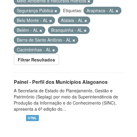
Meio Ambiente e Recursos Hídricos
Segurança Pública
Etiquetas:
Arapiraca - AL
Belo Monte - AL
Atalaia - AL
Belém - AL
Branquinha - AL
Barra de Santo Antônio - AL
Cacimbinhas - AL
Filtrar Resultados
Painel - Perfil dos Municípios Alagoanos
A Secretaria de Estado do Planejamento, Gestão e
Patrimônio (Seplag) por meio da Superintendência de
Produção da Informação e do Conhecimento (SINC),
apresenta a 6ª edição do...
HTML