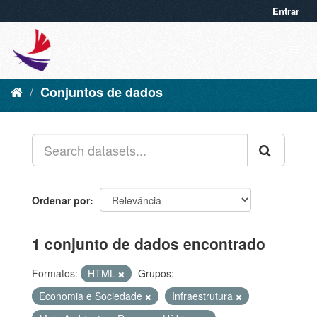
Entrar
Conjuntos de dados
Ordenar por
1 conjunto de dados encontrado
Formatos:
HTML
Grupos:
Economia e Sociedade
Infraestrutura