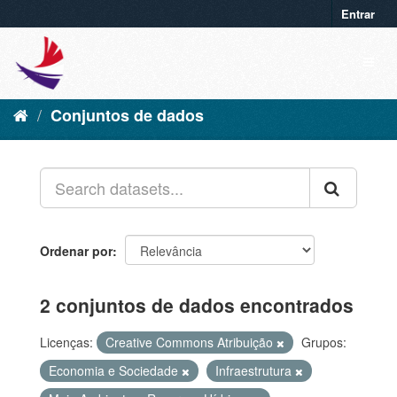
Entrar
Conjuntos de dados
Ordenar por
2 conjuntos de dados encontrados
Licenças:
Creative Commons Atribuição
Grupos:
Economia e Sociedade
Infraestrutura