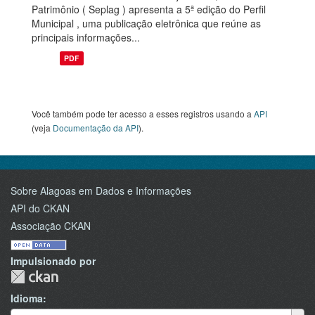
Patrimônio ( Seplag ) apresenta a 5ª edição do Perfil
Municipal , uma publicação eletrônica que reúne as
principais informações...
PDF
Você também pode ter acesso a esses registros usando a
API
(veja
Documentação da API
).
Sobre Alagoas em Dados e Informações
API do CKAN
Associação CKAN
Impulsionado por
Idioma