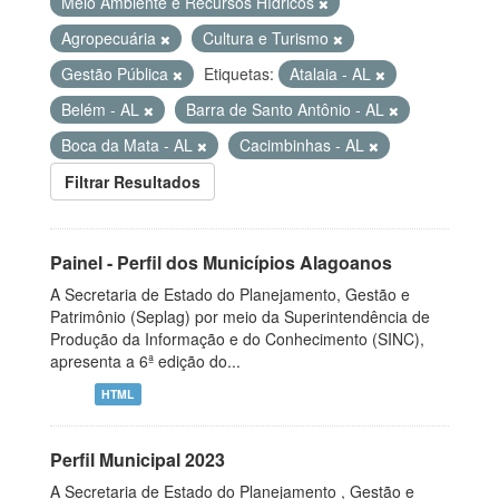
Meio Ambiente e Recursos Hídricos
Agropecuária
Cultura e Turismo
Gestão Pública
Etiquetas:
Atalaia - AL
Belém - AL
Barra de Santo Antônio - AL
Boca da Mata - AL
Cacimbinhas - AL
Filtrar Resultados
Painel - Perfil dos Municípios Alagoanos
A Secretaria de Estado do Planejamento, Gestão e
Patrimônio (Seplag) por meio da Superintendência de
Produção da Informação e do Conhecimento (SINC),
apresenta a 6ª edição do...
HTML
Perfil Municipal 2023
A Secretaria de Estado do Planejamento , Gestão e