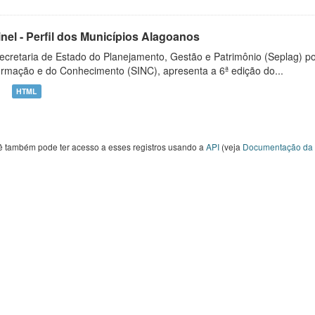
inel - Perfil dos Municípios Alagoanos
ecretaria de Estado do Planejamento, Gestão e Patrimônio (Seplag) p
ormação e do Conhecimento (SINC), apresenta a 6ª edição do...
HTML
ê também pode ter acesso a esses registros usando a
API
(veja
Documentação da 