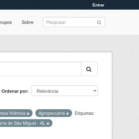
Entrar
rupos
Sobre
Ordenar por
rsos Hídricos
Agropecuária
Etiquetas:
rra de São Miguel - AL