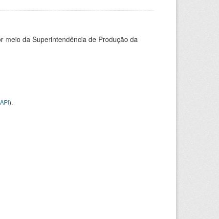
or meio da Superintendência de Produção da
API
).