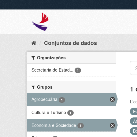
Conjuntos de dados
Organizações
Secretaria de Estad...
1
Grupos
1 
Agropecuária
1
Lic
E
Cultura e Turismo
1
At
Economia e Sociedade
1
B