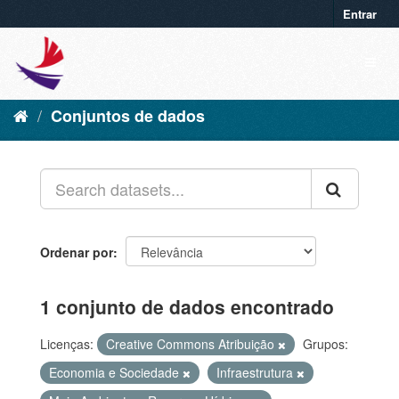
Entrar
Conjuntos de dados
Ordenar por
1 conjunto de dados encontrado
Licenças:
Creative Commons Atribuição
Grupos:
Economia e Sociedade
Infraestrutura