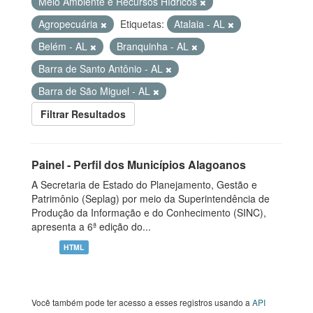
Meio Ambiente e Recursos Hídricos
Agropecuária
Etiquetas:
Atalaia - AL
Belém - AL
Branquinha - AL
Barra de Santo Antônio - AL
Barra de São Miguel - AL
Filtrar Resultados
Painel - Perfil dos Municípios Alagoanos
A Secretaria de Estado do Planejamento, Gestão e
Patrimônio (Seplag) por meio da Superintendência de
Produção da Informação e do Conhecimento (SINC),
apresenta a 6ª edição do...
HTML
Você também pode ter acesso a esses registros usando a
API