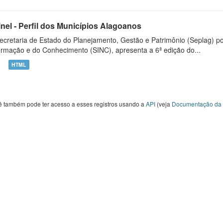
inel - Perfil dos Municípios Alagoanos
ecretaria de Estado do Planejamento, Gestão e Patrimônio (Seplag) p
ormação e do Conhecimento (SINC), apresenta a 6ª edição do...
HTML
ê também pode ter acesso a esses registros usando a
API
(veja
Documentação da 