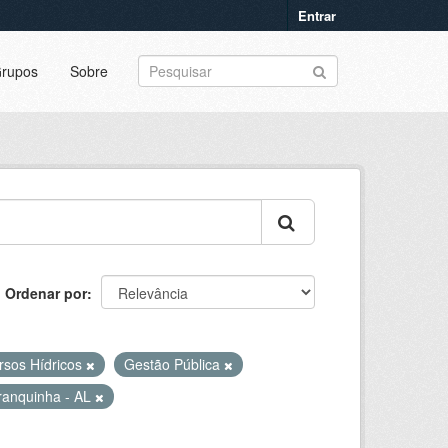
Entrar
rupos
Sobre
Ordenar por
rsos Hídricos
Gestão Pública
ranquinha - AL