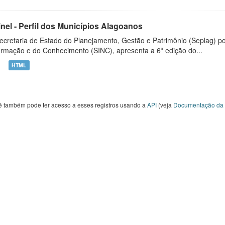
inel - Perfil dos Municípios Alagoanos
ecretaria de Estado do Planejamento, Gestão e Patrimônio (Seplag) p
ormação e do Conhecimento (SINC), apresenta a 6ª edição do...
HTML
ê também pode ter acesso a esses registros usando a
API
(veja
Documentação da 