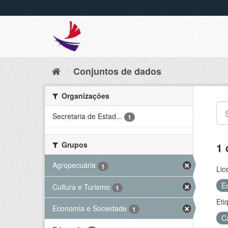
Conjuntos de dados
Organizações
Secretaria de Estad...
1
Grupos
1 
Agropecuária
1
Lic
E
Cultura e Turismo
1
Eti
Economia e Sociedade
1
C