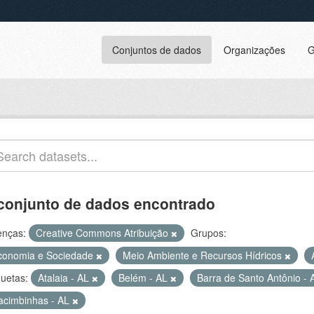
Conjuntos de dados
Organizações
G
conjunto de dados encontrado
enças:
Creative Commons Atribuição
Grupos:
conomia e Sociedade
Meio Ambiente e Recursos Hídricos
quetas:
Atalaia - AL
Belém - AL
Barra de Santo Antônio -
acimbinhas - AL