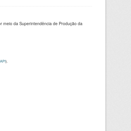
or meio da Superintendência de Produção da
API
).