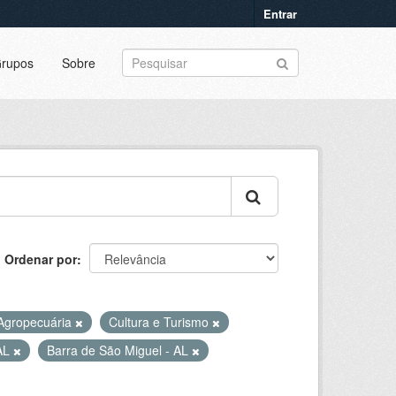
Entrar
rupos
Sobre
Ordenar por
Agropecuária
Cultura e Turismo
 AL
Barra de São Miguel - AL