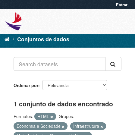
Entrar
Conjuntos de dados
Ordenar por
1 conjunto de dados encontrado
Formatos:
HTML
Grupos:
Economia e Sociedade
Infraestrutura