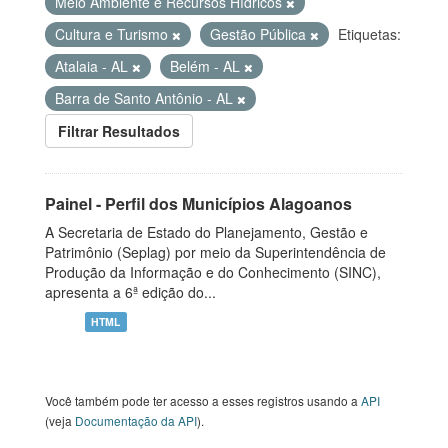
Meio Ambiente e Recursos Hídricos
Cultura e Turismo
Gestão Pública
Etiquetas:
Atalaia - AL
Belém - AL
Barra de Santo Antônio - AL
Filtrar Resultados
Painel - Perfil dos Municípios Alagoanos
A Secretaria de Estado do Planejamento, Gestão e
Patrimônio (Seplag) por meio da Superintendência de
Produção da Informação e do Conhecimento (SINC),
apresenta a 6ª edição do...
HTML
Você também pode ter acesso a esses registros usando a
API
(veja
Documentação da API
).