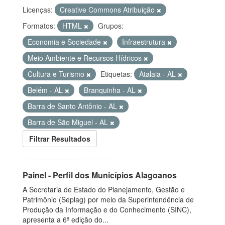
Licenças:
Creative Commons Atribuição
Formatos:
HTML
Grupos:
Economia e Sociedade
Infraestrutura
Meio Ambiente e Recursos Hídricos
Cultura e Turismo
Etiquetas:
Atalaia - AL
Belém - AL
Branquinha - AL
Barra de Santo Antônio - AL
Barra de São Miguel - AL
Filtrar Resultados
Painel - Perfil dos Municípios Alagoanos
A Secretaria de Estado do Planejamento, Gestão e
Patrimônio (Seplag) por meio da Superintendência de
Produção da Informação e do Conhecimento (SINC),
apresenta a 6ª edição do...