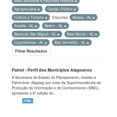
Meio Ambiente e Recursos Hídricos
Agropecuária
Gestão Pública
Cultura e Turismo
Etiquetas:
Atalaia - AL
Anadia - AL
Belém - AL
Barra de São Miguel - AL
Belo Monte - AL
Cacimbinhas - AL
Mar Vermelho - AL
Filtrar Resultados
Painel - Perfil dos Municípios Alagoanos
A Secretaria de Estado do Planejamento, Gestão e
Patrimônio (Seplag) por meio da Superintendência de
Produção da Informação e do Conhecimento (SINC),
apresenta a 6ª edição do...
HTML