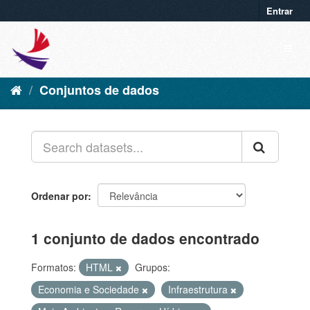
Entrar
Conjuntos de dados
Ordenar por
1 conjunto de dados encontrado
Formatos:
HTML
Grupos:
Economia e Sociedade
Infraestrutura