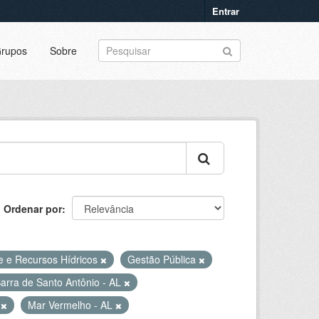
Entrar
rupos
Sobre
Ordenar por
e e Recursos Hídricos
Gestão Pública
arra de Santo Antônio - AL
L
Mar Vermelho - AL