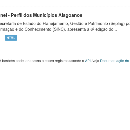
inel - Perfil dos Municípios Alagoanos
ecretaria de Estado do Planejamento, Gestão e Patrimônio (Seplag) p
ormação e do Conhecimento (SINC), apresenta a 6ª edição do...
HTML
ê também pode ter acesso a esses registros usando a
API
(veja
Documentação da 