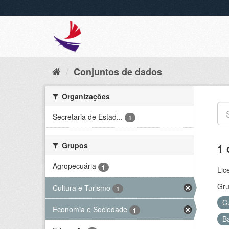
Conjuntos de dados
Organizações
Secretaria de Estad...
1
Grupos
1 
Agropecuária
1
Lic
Gru
Cultura e Turismo
1
C
Economia e Sociedade
1
B