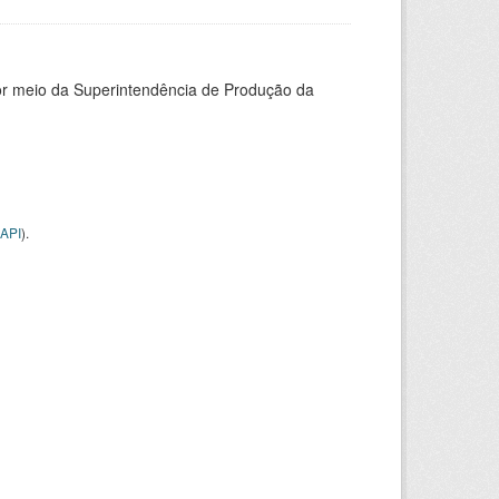
or meio da Superintendência de Produção da
API
).