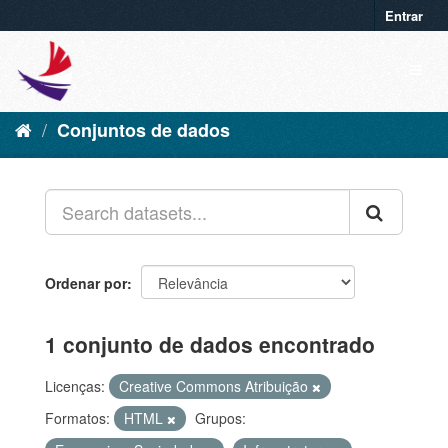
Entrar
Conjuntos de dados
Ordenar por
1 conjunto de dados encontrado
Licenças:
Creative Commons Atribuição
Formatos:
HTML
Grupos: