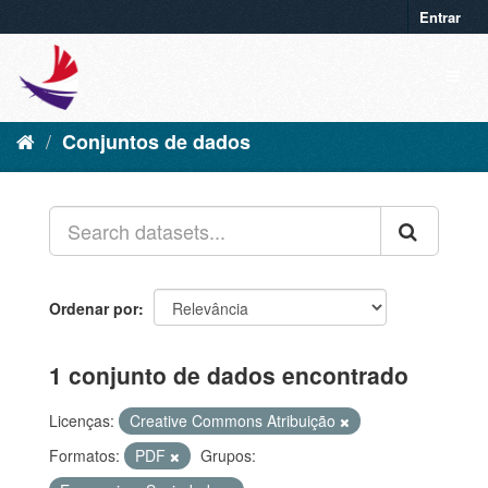
Entrar
Conjuntos de dados
Ordenar por
1 conjunto de dados encontrado
Licenças:
Creative Commons Atribuição
Formatos:
PDF
Grupos: