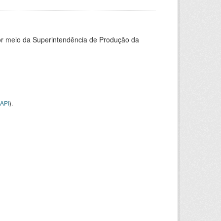
or meio da Superintendência de Produção da
API
).