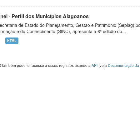
inel - Perfil dos Municípios Alagoanos
ecretaria de Estado do Planejamento, Gestão e Patrimônio (Seplag) p
ormação e do Conhecimento (SINC), apresenta a 6ª edição do...
HTML
ê também pode ter acesso a esses registros usando a
API
(veja
Documentação da 