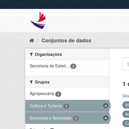
Conjuntos de dados
Organizações
Secretaria de Estad...
1
Grupos
1 
Agropecuária
1
Gru
M
Cultura e Turismo
1
A
Economia e Sociedade
1
C