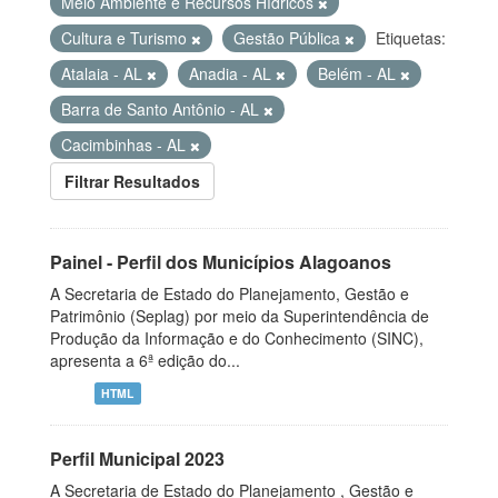
Meio Ambiente e Recursos Hídricos
Cultura e Turismo
Gestão Pública
Etiquetas:
Atalaia - AL
Anadia - AL
Belém - AL
Barra de Santo Antônio - AL
Cacimbinhas - AL
Filtrar Resultados
Painel - Perfil dos Municípios Alagoanos
A Secretaria de Estado do Planejamento, Gestão e
Patrimônio (Seplag) por meio da Superintendência de
Produção da Informação e do Conhecimento (SINC),
apresenta a 6ª edição do...
HTML
Perfil Municipal 2023
A Secretaria de Estado do Planejamento , Gestão e