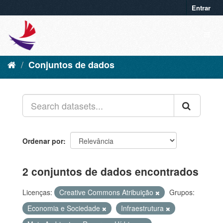
Entrar
Conjuntos de dados
Ordenar por
2 conjuntos de dados encontrados
Licenças:
Creative Commons Atribuição
Grupos:
Economia e Sociedade
Infraestrutura