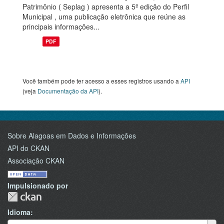
Patrimônio ( Seplag ) apresenta a 5ª edição do Perfil
Municipal , uma publicação eletrônica que reúne as
principais informações...
PDF
Você também pode ter acesso a esses registros usando a
API
(veja
Documentação da API
).
Sobre Alagoas em Dados e Informações
API do CKAN
Associação CKAN
Impulsionado por
Idioma